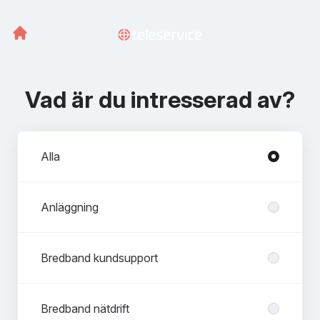
Vad är du intresserad av?
Avdelningar
Alla
Anläggning
Bredband kundsupport
Bredband nätdrift