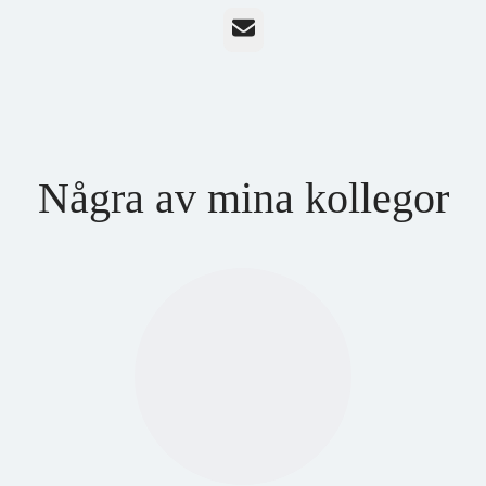
E-post
Några av mina kollegor