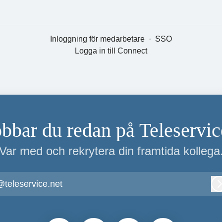
Inloggning för medarbetare
·
SSO
Logga in till Connect
obbar du redan på Teleservic
Var med och rekrytera din framtida kollega
@teleservice.net