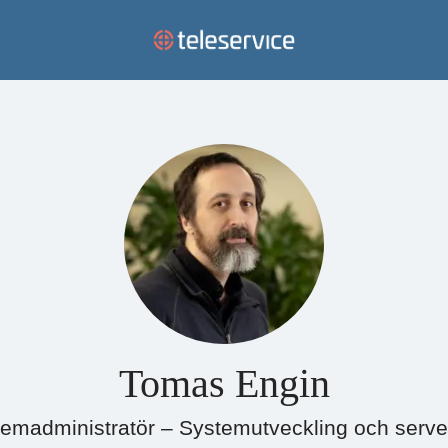
Tomas Engin
emadministratör – Systemutveckling och server