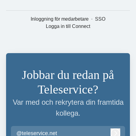
Inloggning för medarbetare
·
SSO
Logga in till Connect
Jobbar du redan på
Teleservice?
Var med och rekrytera din framtida
kollega.
@teleservice.net
Logga in