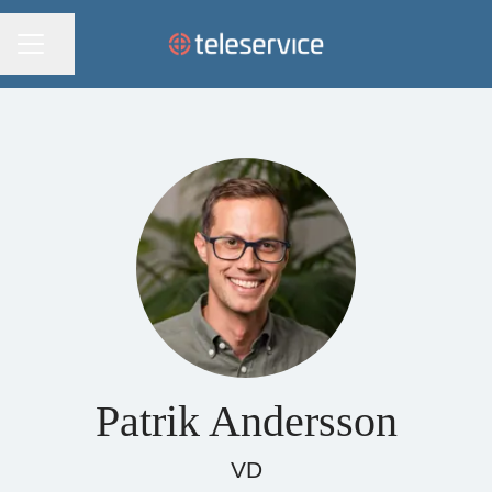
KARRIÄRMENY
Dela sidan
Patrik Andersson
VD