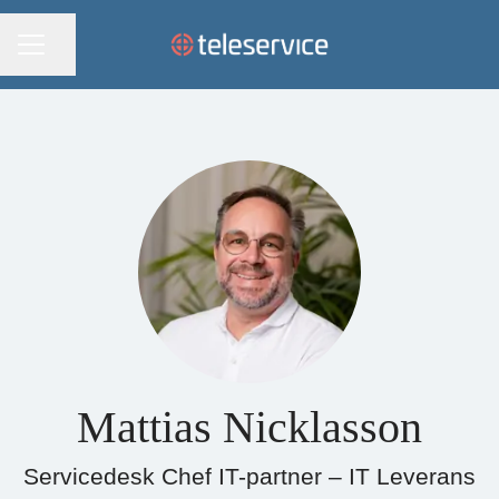
KARRIÄRMENY
Dela sidan
Mattias Nicklasson
Servicedesk Chef IT-partner – IT Leverans