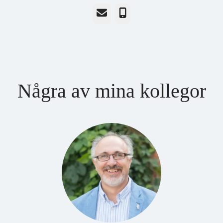
E-post
Telefon
Några av mina kollegor