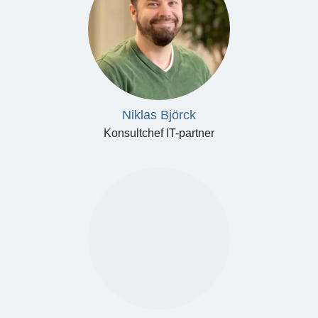
Niklas Björck
Konsultchef IT-partner