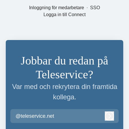
Inloggning för medarbetare
·
SSO
Logga in till Connect
Jobbar du redan på
Teleservice?
Var med och rekrytera din framtida
kollega.
@teleservice.net
Logga in