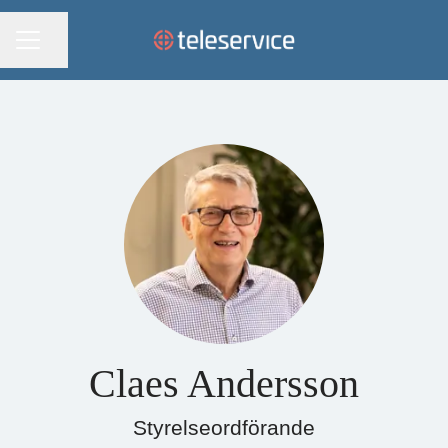
KARRIÄRMENY
Dela sidan
Claes Andersson
Styrelseordförande