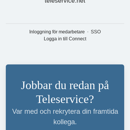
teleservice.net
Inloggning för medarbetare
·
SSO
Logga in till Connect
Jobbar du redan på
Teleservice?
Var med och rekrytera din framtida
kollega.