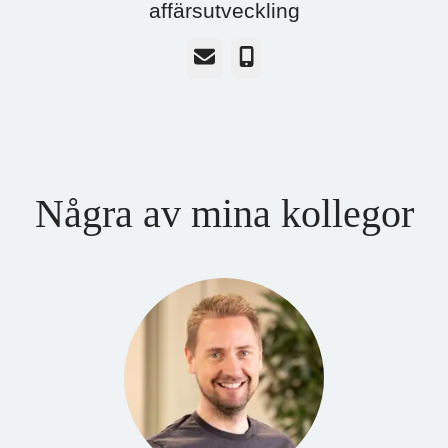
affärsutveckling
E-post
Telefon
Några av mina kollegor