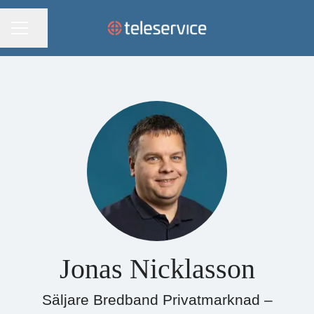
KARRIÄRMENY
Dela sidan
Jonas Nicklasson
Säljare Bredband Privatmarknad –