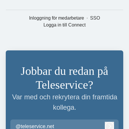
Inloggning för medarbetare
·
SSO
Logga in till Connect
Jobbar du redan på
Teleservice?
Var med och rekrytera din framtida
kollega.
@teleservice.net
Logga in