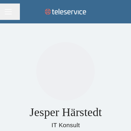
KARRIÄRMENY
Dela sidan
Jesper Härstedt
IT Konsult