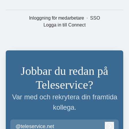
Inloggning för medarbetare
·
SSO
Logga in till Connect
Jobbar du redan på
Teleservice?
Var med och rekrytera din framtida
kollega.
@teleservice.net
Logga in