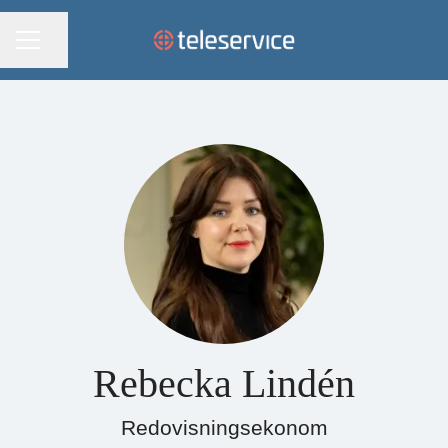
KARRIÄRMENY
Dela sidan
Rebecka Lindén
Redovisningsekonom