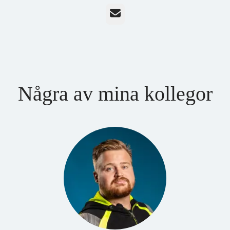
E-post
Några av mina kollegor