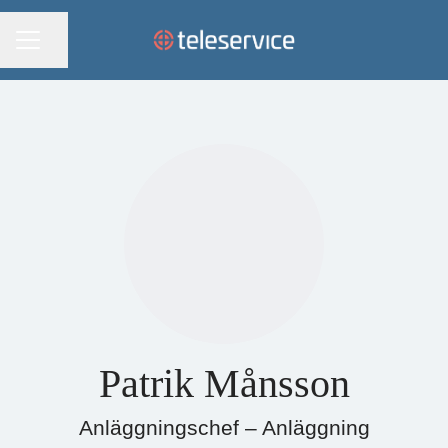
KARRIÄRMENY
Dela sidan
Patrik Månsson
Anläggningschef – Anläggning