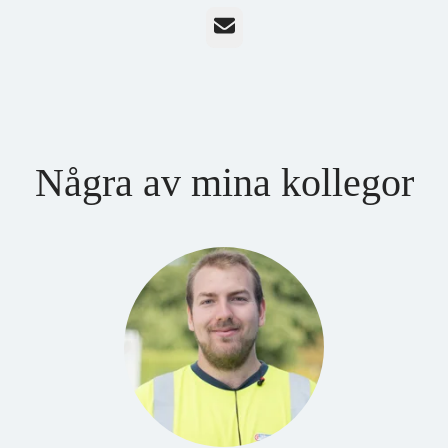
E-post
Några av mina kollegor