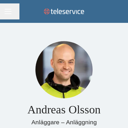
KARRIÄRMENY
Dela sidan
Andreas Olsson
Anläggare – Anläggning