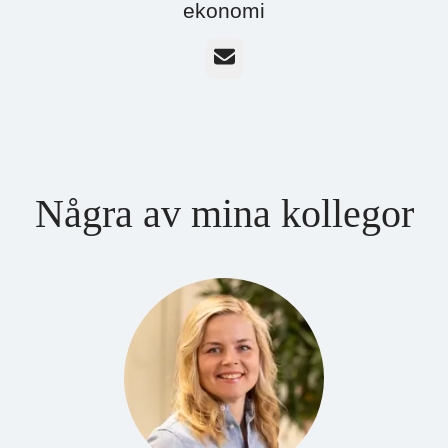
ekonomi
E-post
Några av mina kollegor