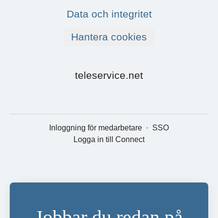
Data och integritet
Hantera cookies
teleservice.net
Inloggning för medarbetare
·
SSO
Logga in till Connect
Jobbar du redan på