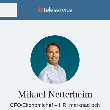
KARRIÄRMENY
Dela sidan
Mikael Netterheim
CFO/Ekonomichef – HR, marknad och