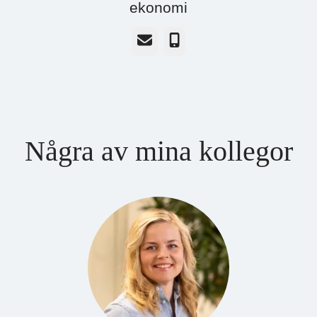
ekonomi
E-post
Telefon
Några av mina kollegor