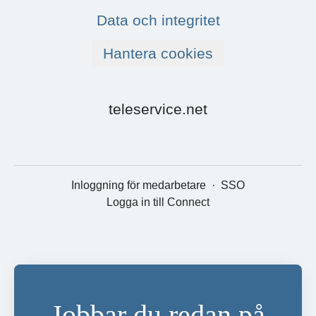
Data och integritet
Hantera cookies
teleservice.net
Inloggning för medarbetare
·
SSO
Logga in till Connect
Jobbar du redan på