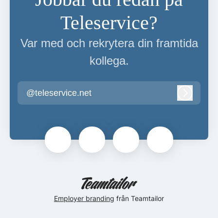
Teleservice?
Var med och rekrytera din framtida
kollega.
@teleservice.net
Logga in
Employer branding
från Teamtailor