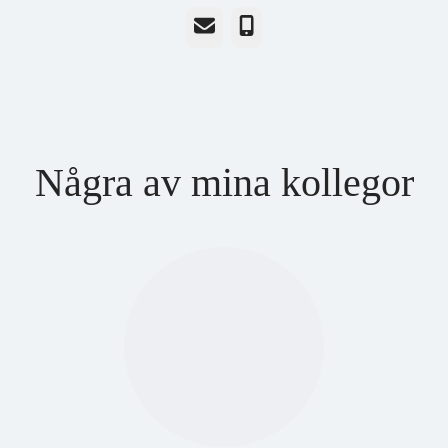
E-post
Telefon
Några av mina kollegor