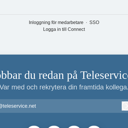
Inloggning för medarbetare
·
SSO
Logga in till Connect
obbar du redan på Teleservic
Var med och rekrytera din framtida kollega
@teleservice.net