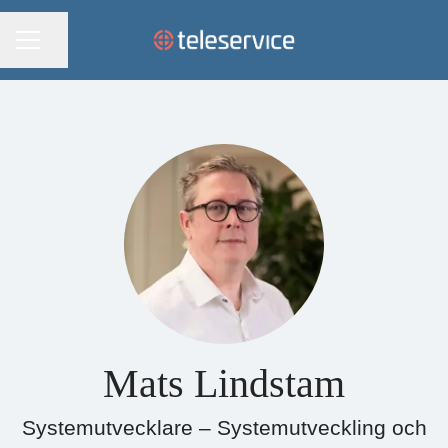
KARRIÄRMENY
Dela sidan
Mats Lindstam
Systemutvecklare – Systemutveckling och