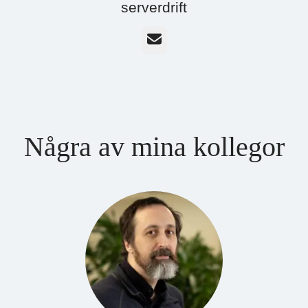
serverdrift
E-post
Några av mina kollegor