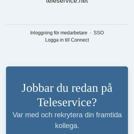
teleservice.net
Inloggning för medarbetare
·
SSO
Logga in till Connect
Jobbar du redan på
Teleservice?
Var med och rekrytera din framtida
kollega.